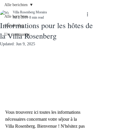
Alle berichten
Villa Rosenberg Moraira
Alle berichten
Jul 2, 2019
8 min read
Informations pour les hôtes de
Aan de slag
la Villa Rosenberg
Uw community
Updated:
Jun 9, 2025
Vous trouverez ici toutes les informations 
nécessaires concernant votre séjour à la 
Villa Rosenberg. Bienvenue ! N'hésitez pas 