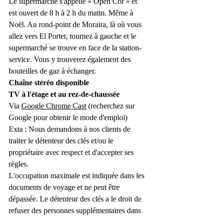
Le supermarché s'appelle « Open Cor » et 
est ouvert de 8 h à 2 h du matin. Même à 
Noël. Au rond-point de Moraira, là où vous 
allez vers El Portet, tournez à gauche et le 
supermarché se trouve en face de la station-
service. Vous y trouverez également des 
bouteilles de gaz à échanger.
Chaîne stéréo disponible
TV à l'étage et au rez-de-chaussée
Via 
Google Chrome Cast
 (recherchez sur 
Google pour obtenir le mode d'emploi)
Exta : Nous demandons à nos clients de 
traiter le détenteur des clés et/ou le 
propriétaire avec respect et d'accepter ses 
règles.
L'occupation maximale est indiquée dans les 
documents de voyage et ne peut être 
dépassée. Le détenteur des clés a le droit de 
refuser des personnes supplémentaires dans 