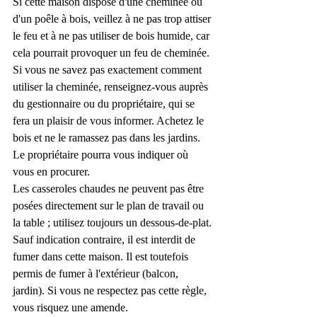
Si cette maison dispose d'une cheminée ou 
d'un poêle à bois, veillez à ne pas trop attiser 
le feu et à ne pas utiliser de bois humide, car 
cela pourrait provoquer un feu de cheminée. 
Si vous ne savez pas exactement comment 
utiliser la cheminée, renseignez-vous auprès 
du gestionnaire ou du propriétaire, qui se 
fera un plaisir de vous informer. Achetez le 
bois et ne le ramassez pas dans les jardins. 
Le propriétaire pourra vous indiquer où 
vous en procurer.
Les casseroles chaudes ne peuvent pas être 
posées directement sur le plan de travail ou 
la table ; utilisez toujours un dessous-de-plat.
Sauf indication contraire, il est interdit de 
fumer dans cette maison. Il est toutefois 
permis de fumer à l'extérieur (balcon, 
jardin). Si vous ne respectez pas cette règle, 
vous risquez une amende.