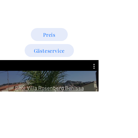
Preis
Gästeservice
Pool Villa Rosenberg Benissa
Costa
Play Video