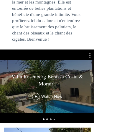
la mer et les montagnes. Elle est
entourée de belles plantations et
bénéficie d'une grande intimité. Vous
profiterez ici du calme et n'entendrez
que le bruissement des palmiers, le
chant des oiseaux et le chant des
cigales. Bienvenue !
Jacqueline Rosenberg
Villa Rosenberg Benissa Costa &
Moraira
Réservez votre villa
Watch Now