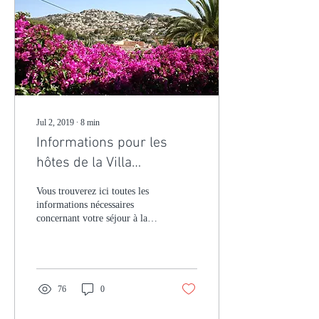
Jul 2, 2019
∙
8
min
Informations pour les
hôtes de la Villa
Rosenberg
Vous trouverez ici toutes les
informations nécessaires
concernant votre séjour à la
Villa Rosenberg. Bienvenue !
N'hésitez pas à vous...
76
0